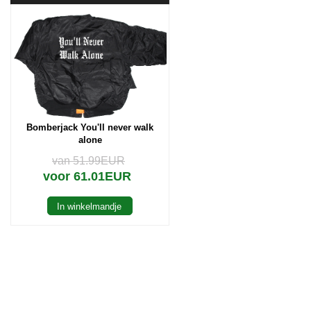
Bomberjack You'll never walk
alone
van 51.99EUR
voor 61.01EUR
In winkelmandje