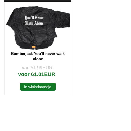
Bomberjack You'll never walk
alone
van 51.99EUR
voor 61.01EUR
In winkelmandje