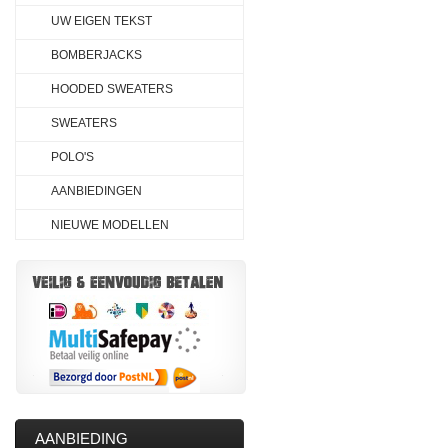
UW EIGEN TEKST
BOMBERJACKS
HOODED SWEATERS
SWEATERS
POLO'S
AANBIEDINGEN
NIEUWE MODELLEN
AANBIEDING