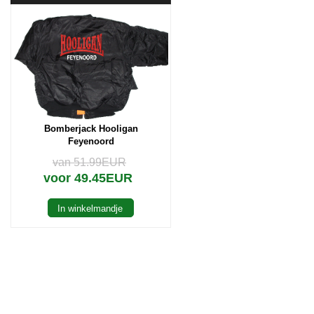
Bomberjack Hooligan
Feyenoord
van 51.99EUR
voor 49.45EUR
In winkelmandje