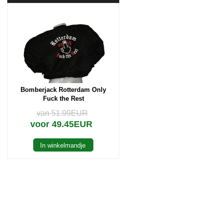
Bomberjack Rotterdam Only
Fuck the Rest
van 51.99EUR
voor 49.45EUR
In winkelmandje