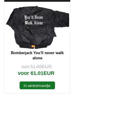
Bomberjack You'll never walk
alone
van 51.99EUR
voor 61.01EUR
In winkelmandje