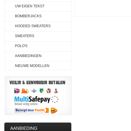
UW EIGEN TEKST
BOMBERJACKS
HOODED SWEATERS
SWEATERS
POLO'S
AANBIEDINGEN
NIEUWE MODELLEN
AANBIEDING