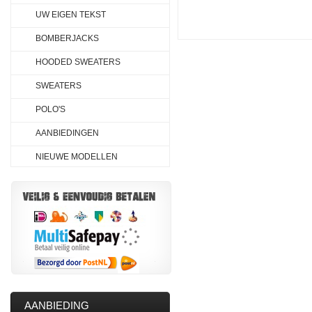
UW EIGEN TEKST
BOMBERJACKS
HOODED SWEATERS
SWEATERS
POLO'S
AANBIEDINGEN
NIEUWE MODELLEN
AANBIEDING