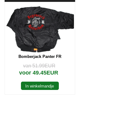
Bomberjack Panter FR
van 51.99EUR
voor 49.45EUR
In winkelmandje