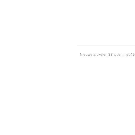
Nieuwe artikelen
37
tot en met
45