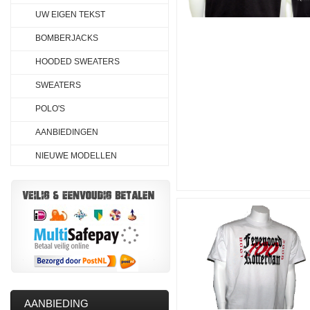
UW EIGEN TEKST
BOMBERJACKS
HOODED SWEATERS
SWEATERS
POLO'S
AANBIEDINGEN
NIEUWE MODELLEN
AANBIEDING