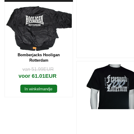
Bomberjacks Hooligan
Rotterdam
van 51.99EUR
voor 61.01EUR
In winkelmandje