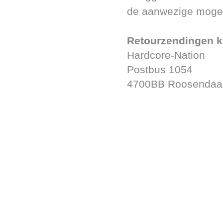
de aanwezige mogel
Retourzendingen k
Hardcore-Nation
Postbus 1054
4700BB Roosendaa