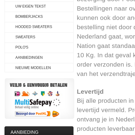
UW EIGEN TEKST
Bestellingen naar 
kunnen ook door an
BOMBERJACKS
bestelling niet door
HOODED SWEATERS
Nederland gaat, wor
SWEATERS
Nation gaat standaa
POLO'S
10 Kg. In dat geval
AANBIEDINGEN
order verzonden is.
NIEUWE MODELLEN
van het verzendtraje
Levertijd
Bij alle producten i
levertijd vermeld. P
ontvang je in Nederl
producten leverbaar 
AANBIEDING