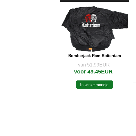
Bomberjack Ram Rotterdam
van 51.99EUR
voor 49.45EUR
In winkelmandje