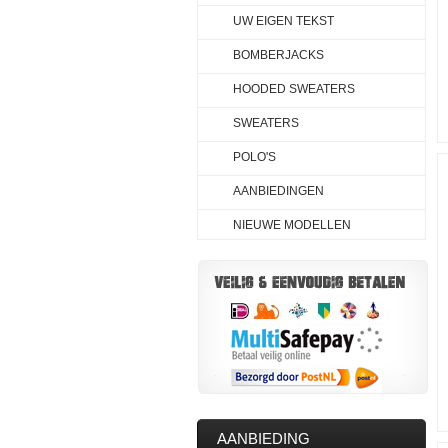
UW EIGEN TEKST
BOMBERJACKS
HOODED SWEATERS
SWEATERS
POLO'S
AANBIEDINGEN
NIEUWE MODELLEN
AANBIEDING