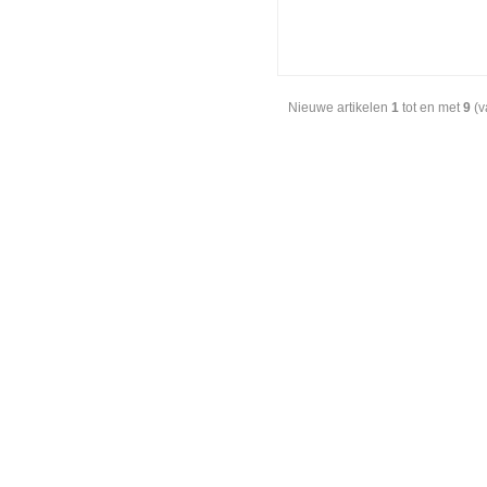
Nieuwe artikelen
1
tot en met
9
(v