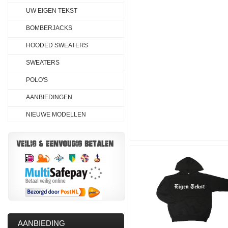
UW EIGEN TEKST
BOMBERJACKS
HOODED SWEATERS
SWEATERS
POLO'S
AANBIEDINGEN
NIEUWE MODELLEN
AANBIEDING