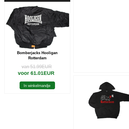
Bomberjacks Hooligan
Rotterdam
van 51.99EUR
voor 61.01EUR
In winkelmandje