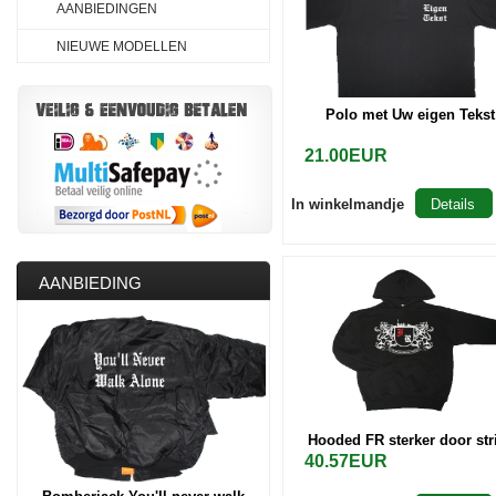
AANBIEDINGEN
NIEUWE MODELLEN
Polo met Uw eigen Tekst
21.00EUR
In winkelmandje
Details
AANBIEDING
Hooded FR sterker door str
40.57EUR